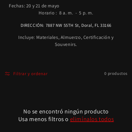
Fechas:
20 y 21 de mayo
Horario
:
8
a. m.
-
5
p. m.
DIRECCIÓN:
7887 NW 55TH St, Doral, FL 33166
Incluye: Materiales, Almuerzo, Certificación y
Souvenirs.
Filtrar y ordenar
0 productos
No se encontró ningún producto
Usa menos filtros o
elimínalos todos