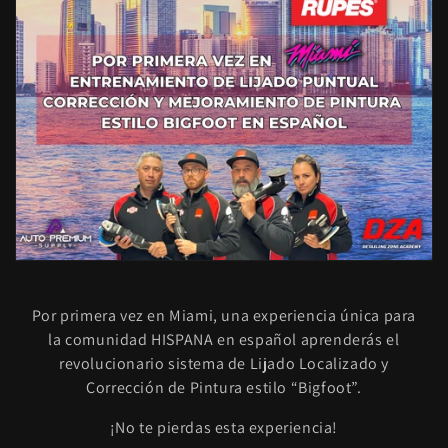
ó
n
:
Por primera vez en Miami, una experiencia única para
la comunidad HISPANA en español aprenderás el
revolucionario sistema de Lijado Localizado y
Corrección de Pintura estilo “Bigfoot”.
¡No te pierdas esta experiencia!